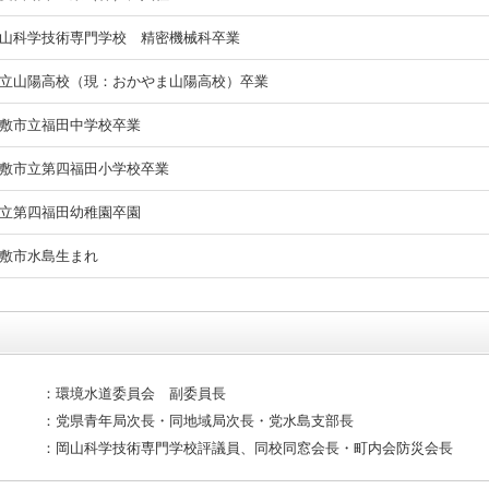
山科学技術専門学校 精密機械科卒業
立山陽高校（現：おかやま山陽高校）卒業
敷市立福田中学校卒業
敷市立第四福田小学校卒業
立第四福田幼稚園卒園
敷市水島生まれ
環境水道委員会 副委員長
党県青年局次長・同地域局次長・党水島支部長
岡山科学技術専門学校評議員、同校同窓会長・町内会防災会長