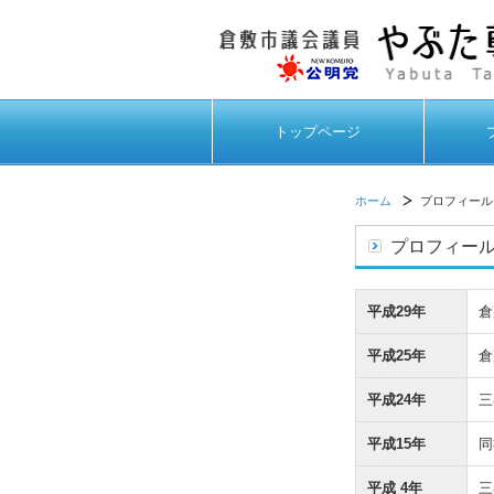
トップページ
ホーム
プロフィール
プロフィー
平成29年
倉
平成25年
倉
平成24年
三
平成15年
同
平成 4年
三