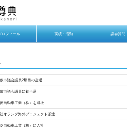
プロフィール
実績・活動
議会質問
ル
敷市議会議員2期目の当選
敷市議会議員に初当選
菱自動車工業（株）を退社
社オランダ海外プロジェクト派遣
菱自動車工業（株）に入社