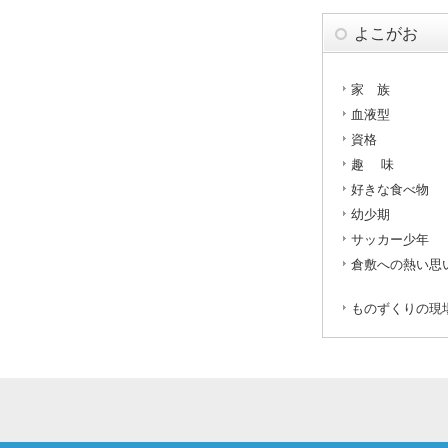
よこがお
家 族
血液型
資格
趣 味
好きな食べ物
幼少期
サッカー少年
倉敷への熱い思
ものずくりの現